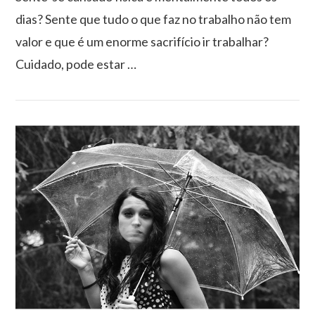
dias? Sente que tudo o que faz no trabalho não tem
valor e que é um enorme sacrifício ir trabalhar?
Cuidado, pode estar …
VIEW POST