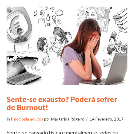
VIEW POST
Sente-se exausto? Poderá sofrer
de Burnout!
In
Psicologia adultos
por Margarida Rogeiro
14 Fevereiro, 2017
Sente-se cansado física e mentalmente todos os