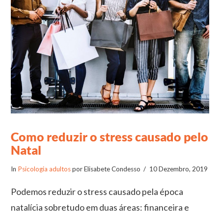
Como reduzir o stress causado pelo
Natal
In
Psicologia adultos
por Elisabete Condesso
10 Dezembro, 2019
Podemos reduzir o stress causado pela época
natalícia sobretudo em duas áreas: financeira e