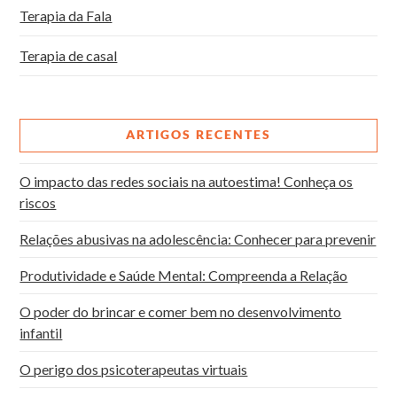
Terapia da Fala
Terapia de casal
ARTIGOS RECENTES
O impacto das redes sociais na autoestima! Conheça os
riscos
Relações abusivas na adolescência: Conhecer para prevenir
Produtividade e Saúde Mental: Compreenda a Relação
O poder do brincar e comer bem no desenvolvimento
infantil
O perigo dos psicoterapeutas virtuais