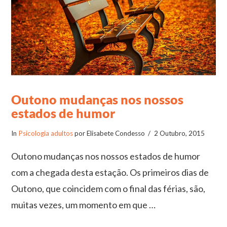
Outono mudanças nos nossos
estados de humor
In
Psicologia adultos
por Elisabete Condesso
2 Outubro, 2015
Outono mudanças nos nossos estados de humor
com a chegada desta estação. Os primeiros dias de
Outono, que coincidem com o final das férias, são,
muitas vezes, um momento em que …