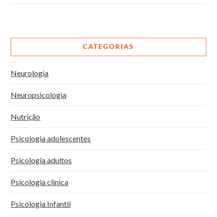
VIEW POST
CATEGORIAS
Neurologia
Neuropsicologia
Nutrição
Psicologia adolescentes
Psicologia adultos
Psicologia clinica
Psicologia Infantil