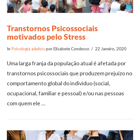
Transtornos Psicossociais
motivados pelo Stress
In
Psicologia adultos
por Elisabete Condesso
22 Janeiro, 2020
Uma larga franja da população atual é afetada por
transtornos psicossociais que produzem prejuízo no
comportamento global do individuo (social,
ocupacional, familiar e pessoal) e/ou nas pessoas
com quem ele …
VIEW POST