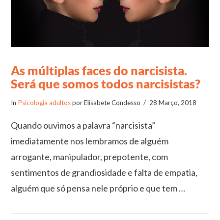
As múltiplas faces do narcisista.
Será que somos todos narcisistas?
In
Psicologia adultos
por Elisabete Condesso
28 Março, 2018
Quando ouvimos a palavra “narcisista”
imediatamente nos lembramos de alguém
arrogante, manipulador, prepotente, com
sentimentos de grandiosidade e falta de empatia,
alguém que só pensa nele próprio e que tem …