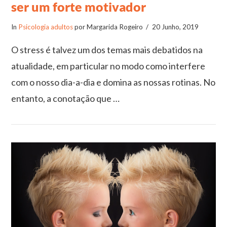
ser um forte motivador
In
Psicologia adultos
por Margarida Rogeiro
20 Junho, 2019
O stress é talvez um dos temas mais debatidos na
atualidade, em particular no modo como interfere
com o nosso dia-a-dia e domina as nossas rotinas. No
entanto, a conotação que …
VIEW POST