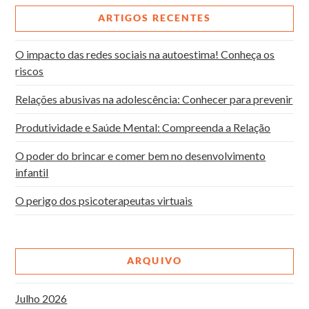
ARTIGOS RECENTES
O impacto das redes sociais na autoestima! Conheça os
riscos
Relações abusivas na adolescência: Conhecer para prevenir
Produtividade e Saúde Mental: Compreenda a Relação
O poder do brincar e comer bem no desenvolvimento
infantil
O perigo dos psicoterapeutas virtuais
ARQUIVO
Julho 2026