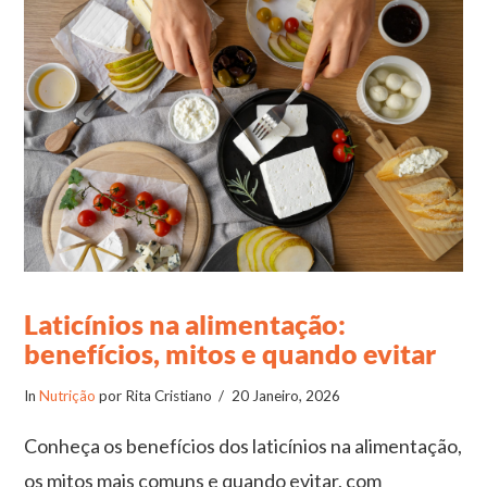
Laticínios na alimentação:
benefícios, mitos e quando evitar
In
Nutrição
por Rita Cristiano
20 Janeiro, 2026
Conheça os benefícios dos laticínios na alimentação,
os mitos mais comuns e quando evitar, com