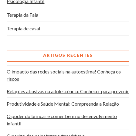
Psicologia Infantil
Terapia da Fala
Terapia de casal
ARTIGOS RECENTES
O impacto das redes sociais na autoestima! Conheça os
riscos
Relações abusivas na adolescência: Conhecer para prevenir
Produtividade e Saúde Mental: Compreenda a Relação
O poder do brincar e comer bem no desenvolvimento
infantil
O perigo dos psicoterapeutas virtuais