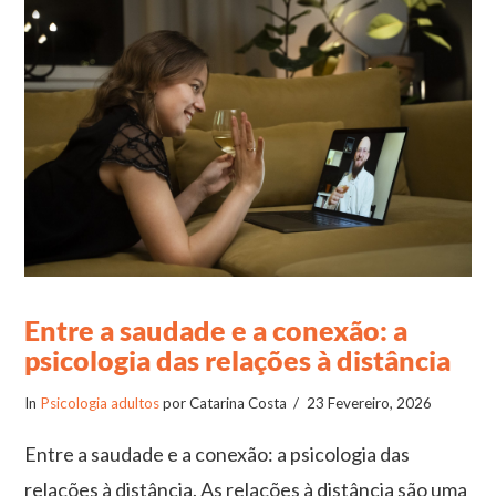
Entre a saudade e a conexão: a
psicologia das relações à distância
In
Psicologia adultos
por Catarina Costa
23 Fevereiro, 2026
Entre a saudade e a conexão: a psicologia das
relações à distância. As relações à distância são uma