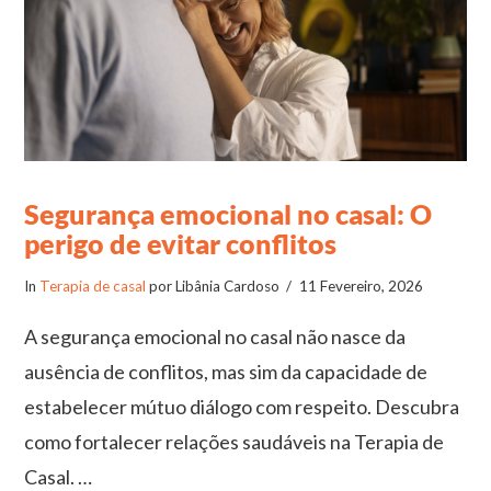
Segurança emocional no casal: O
perigo de evitar conflitos
In
Terapia de casal
por Libânia Cardoso
11 Fevereiro, 2026
A segurança emocional no casal não nasce da
ausência de conflitos, mas sim da capacidade de
estabelecer mútuo diálogo com respeito. Descubra
como fortalecer relações saudáveis na Terapia de
Casal. …