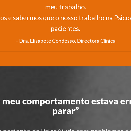
meu trabalho.
os e sabermos que o nosso trabalho na PsicoA
pacientes.
Dra. Elisabete Condesso, Directora Clínica
o meu comportamento estava err
parar”
paciente da PsicoAjuda com problemas de 