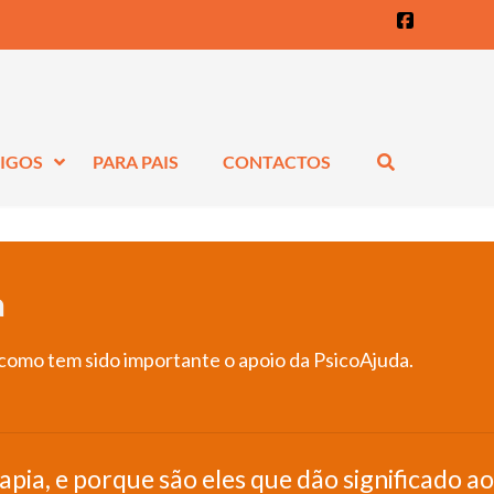
Faceboo
IGOS
PARA PAIS
CONTACTOS
a
como tem sido importante o apoio da PsicoAjuda.
ia, e porque são eles que dão significado ao