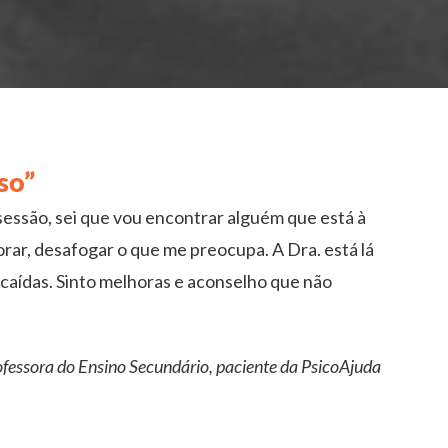
so”
à sessão, sei que vou encontrar alguém que está à
rar, desafogar o que me preocupa. A Dra. está lá
ecaídas. Sinto melhoras e aconselho que não
ofessora do Ensino Secundário, paciente da PsicoAjuda