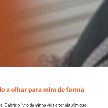
o a olhar para mim de forma
 É abrir o livro da minha vida e ter alguém que