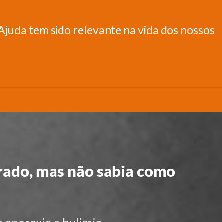
juda tem sido relevante na vida dos nossos
ado, mas não sabia como
anorexia e bulimia.