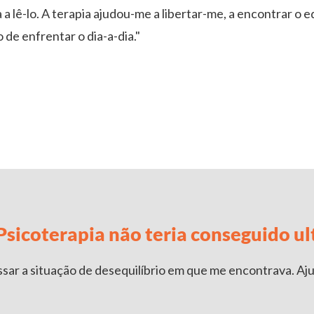
 a lê-lo. A terapia ajudou-me a libertar-me, a encontrar o e
 de enfrentar o dia-a-dia."
sicoterapia não teria conseguido ult
ssar a situação de desequilíbrio em que me encontrava. Aju