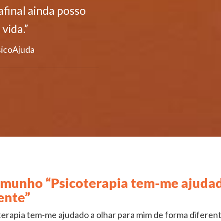
afinal ainda posso
vida.”
sicoAjuda
emunho “Psicoterapia tem-me ajudad
ente”
terapia tem-me ajudado a olhar para mim de forma diferente.