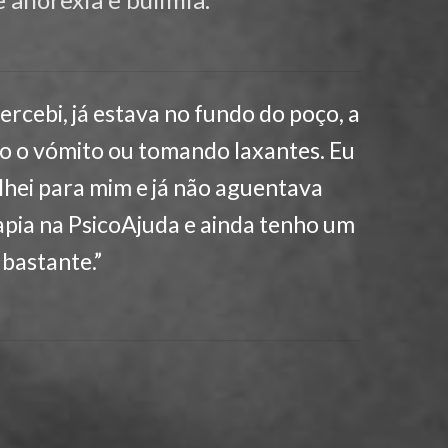
rcebi, já estava no fundo do poço, a
do o vómito ou tomando laxantes. Eu
hei para mim e já não aguentava
apia na PsicoAjuda e ainda tenho um
bastante.”