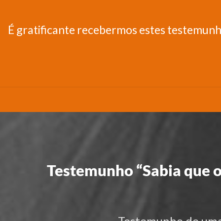
É gratificante recebermos estes testemunh
Testemunho “Sabia que 
Testemunho de uma 