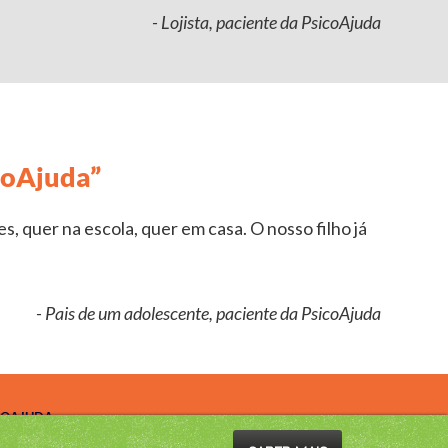
- Lojista, paciente da PsicoAjuda
coAjuda”
, quer na escola, quer em casa. O nosso filho já
- Pais de um adolescente, paciente da PsicoAjuda
ICOAJUDA
LOGIA ADOLESCENTES
PSICOLOGIA INFANTIL