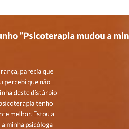
nho “Psicoterapia mudou a min
erança, parecia que
u percebi que não
inha deste distúrbio
 psicoterapia tenho
nte melhor. Estou a
 a minha psicóloga