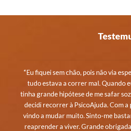
Testemu
“Eu fiquei sem chão, pois não via esp
tudo estava a correr mal. Quando e
tinha grande hipótese de me safar soz
decidi recorrer à PsicoAjuda. Com a
vindo a mudar muito. Sinto-me basta
reaprender a viver. Grande obrigada