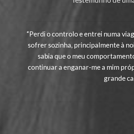
“Perdi o controlo e entrei numa via
sofrer sozinha, principalmente à n
sabia que o meu comportamento 
continuar a enganar-me a mim própr
grande ca