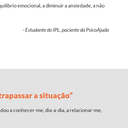
quilíbrio emocional, a diminuir a ansiedade, a não
- Estudante do IPL, paciente da PsicoAjuda
rapassar a situação”
dou a conhecer-me, dia-a-dia, a relacionar-me,