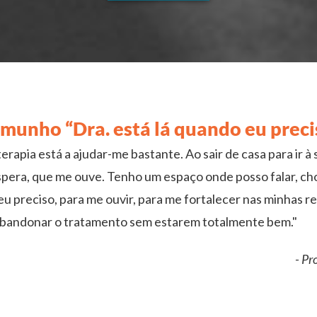
munho “Dra. está lá quando eu preci
terapia está a ajudar-me bastante. Ao sair de casa para ir 
pera, que me ouve. Tenho um espaço onde posso falar, cho
u preciso, para me ouvir, para me fortalecer nas minhas r
bandonar o tratamento sem estarem totalmente bem."
- Pr