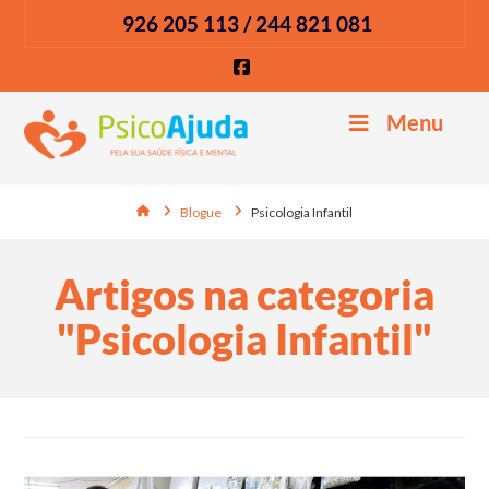
926 205 113 / 244 821 081
Facebook
Menu
Home
Blogue
Psicologia Infantil
Artigos na categoria
"Psicologia Infantil"