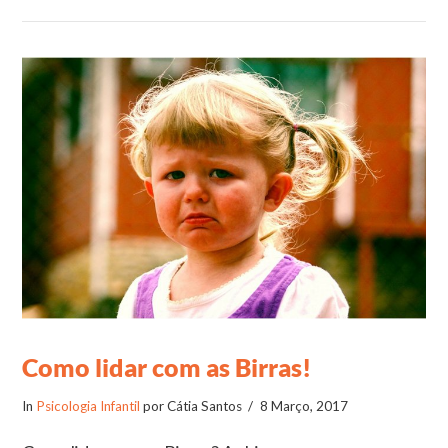
VIEW POST
Como lidar com as Birras!
In
Psicologia Infantil
por Cátia Santos
8 Março, 2017