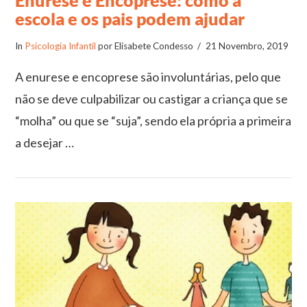
Enurese e Encoprese: como a
escola e os pais podem ajudar
In
Psicologia Infantil
por Elisabete Condesso
21 Novembro, 2019
A enurese e encoprese são involuntárias, pelo que
não se deve culpabilizar ou castigar a criança que se
“molha” ou que se “suja”, sendo ela própria a primeira
a desejar …
VIEW POST