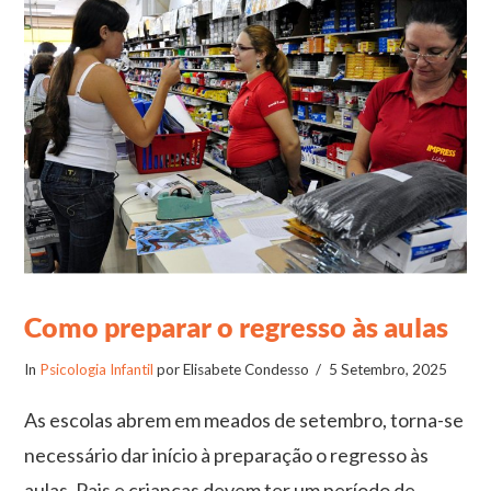
Como preparar o regresso às aulas
In
Psicologia Infantil
por Elisabete Condesso
5 Setembro, 2025
As escolas abrem em meados de setembro, torna-se
necessário dar início à preparação o regresso às
aulas. Pais e crianças devem ter um período de