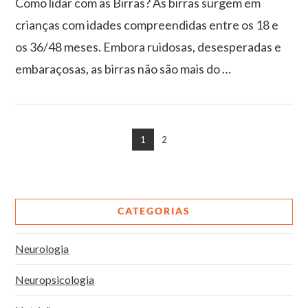
Como lidar com as Birras? As birras surgem em
crianças com idades compreendidas entre os 18 e
os 36/48 meses. Embora ruidosas, desesperadas e
embaraçosas, as birras não são mais do …
1
2
VIEW POST
CATEGORIAS
Neurologia
Neuropsicologia