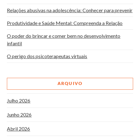
Relações abusivas na adolescência: Conhecer para prevenir
Produtividade e Saúde Mental: Compreenda a Relação
O poder do brincar e comer bem no desenvolvimento
infantil
O perigo dos psicoterapeutas virtuais
ARQUIVO
Julho 2026
Junho 2026
Abril 2026