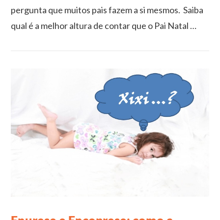
pergunta que muitos pais fazem a si mesmos. Saiba
qual é a melhor altura de contar que o Pai Natal …
VIEW POST