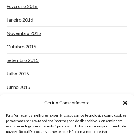
Fevereiro 2016
Janeiro 2016
Novembro 2015
Outubro 2015
Setembro 2015
Julho 2015
Junho 2015
Maio 2015
Gerir o Consentimento
Abril 2015
Para fornecer as melhores experiências, usamos tecnologias como cookies
para armazenar e/ou aceder a informações do dispositivo. Consentir com
essas tecnologias nos permitirá processar dados, como comportamento de
Janeiro 2015
navegação ou IDs exclusivos neste site. Não consentir ou retirar o