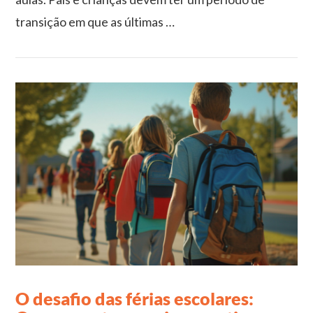
transição em que as últimas …
VIEW POST
O desafio das férias escolares: