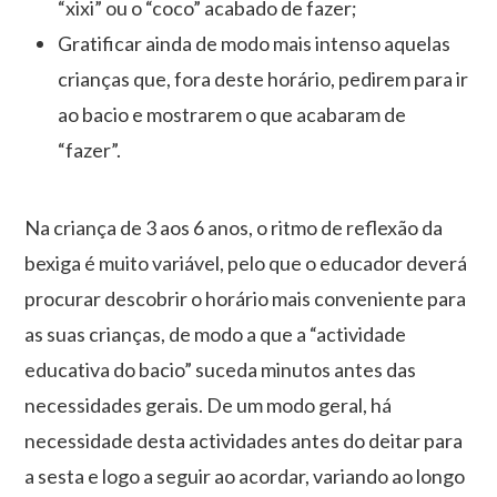
“xixi” ou o “coco” acabado de fazer;
Gratificar ainda de modo mais intenso aquelas
crianças que, fora deste horário, pedirem para ir
ao bacio e mostrarem o que acabaram de
“fazer”.
Na criança de 3 aos 6 anos, o ritmo de reflexão da
bexiga é muito variável, pelo que o educador deverá
procurar descobrir o horário mais conveniente para
as suas crianças, de modo a que a “actividade
educativa do bacio” suceda minutos antes das
necessidades gerais. De um modo geral, há
necessidade desta actividades antes do deitar para
a sesta e logo a seguir ao acordar, variando ao longo