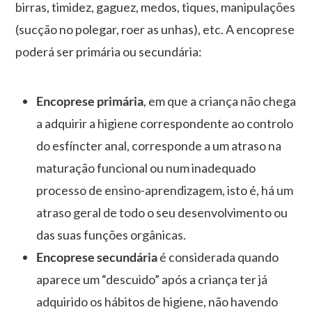
birras, timidez, gaguez, medos, tiques, manipulações
(sucção no polegar, roer as unhas), etc. A encoprese
poderá ser primária ou secundária:
Encoprese primária
, em que a criança não chega
a adquirir a higiene correspondente ao controlo
do esfíncter anal, corresponde a um atraso na
maturação funcional ou num inadequado
processo de ensino-aprendizagem, isto é, há um
atraso geral de todo o seu desenvolvimento ou
das suas funções orgânicas.
Encoprese secundária
é considerada quando
aparece um “descuido” após a criança ter já
adquirido os hábitos de higiene, não havendo