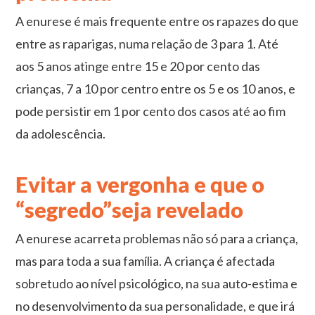
A enurese é mais frequente entre os rapazes do que
entre as raparigas, numa relação de 3 para 1. Até
aos 5 anos atinge entre 15 e 20 por cento das
crianças, 7 a 10 por centro entre os 5 e os 10 anos, e
pode persistir em 1 por cento dos casos até ao fim
da adolescência.
Evitar a vergonha e que o
“segredo”seja revelado
A enurese acarreta problemas não só para a criança,
mas para toda a sua família. A criança é afectada
sobretudo ao nível psicológico, na sua auto-estima e
no desenvolvimento da sua personalidade, e que irá