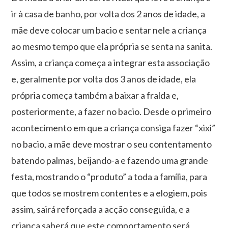
ir à casa de banho, por volta dos 2 anos de idade, a
mãe deve colocar um bacio e sentar nele a criança
ao mesmo tempo que ela própria se senta na sanita.
Assim, a criança começa a integrar esta associação
e, geralmente por volta dos 3 anos de idade, ela
própria começa também a baixar a fralda e,
posteriormente, a fazer no bacio. Desde o primeiro
acontecimento em que a criança consiga fazer “xixi”
no bacio, a mãe deve mostrar o seu contentamento
batendo palmas, beijando-a e fazendo uma grande
festa, mostrando o “produto” a toda a família, para
que todos se mostrem contentes e a elogiem, pois
assim, sairá reforçada a acção conseguida, e a
criança saberá que este comportamento será