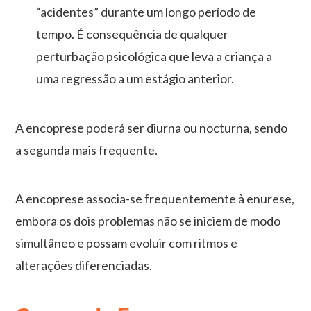
“acidentes” durante um longo período de
tempo. É consequência de qualquer
perturbação psicológica que leva a criança a
uma regressão a um estágio anterior.
A encoprese poderá ser diurna ou nocturna, sendo
a segunda mais frequente.
A encoprese associa-se frequentemente à enurese,
embora os dois problemas não se iniciem de modo
simultâneo e possam evoluir com ritmos e
alterações diferenciadas.