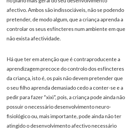
no plano mais geral do seu desenvolvimento
afectivo. Ambos são indissociáveis, não se podendo
pretender, de modo algum, que a criança aprenda a
controlar os seus esfíncteres num ambiente em que
não exista afectividade.
Há que ter em atenção que é contraproducente a
aprendizagem precoce do controlo dos esfíncteres
da criança, isto é, os pais não devem pretender que
o seu filho aprenda demasiado cedo a conter-se e a
pedir para fazer “xixi”, pois, a criança pode ainda não
possuir o necessário desenvolvimento neuro-
fisiológico ou, mais importante, pode ainda não ter
atingido o desenvolvimento afectivo necessário