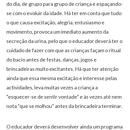
do dia, de grupo para grupo de criança e espaçando-
se com o evoluir da idade. Há ter em conta que tudo
o que causa excitação, alegria, entusiasmo e
movimento, provoca um imediato aumento da
secreção da urina, pelo que o educador deverá ter o
cuidado de fazer com que as crianças façam o ritual
do bacio antes de festas, danças, jogos e
brincadeiras muito excitantes. Há que ter atenção
ainda que essa mesma excitação e interesse pelas
actividades, leva muitas vezes a criança a
“esquecer-se de sentir vontade” e às vezes até nem
nota “que se molhou” antes da brincadeira terminar.
O educador deverá desenvolver ainda um programa