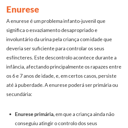
Enurese
A enurese é um problema infanto-juvenil que
significa o esvaziamento desapropriado e
involuntário da urina pela criança com idade que
deveria ser suficiente para controlar os seus
esfíncteres. Este descontrolo acontece durante a
infância, afectando principalmente os rapazes entre
os 6 e 7 anos de idade, e, em certos casos, persiste
até à puberdade. A enurese poderá ser primária ou
secundária:
Enurese primária,
em que a criança ainda não
conseguiu atingir o controlo dos seus