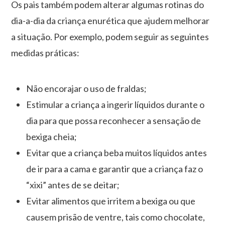
Os pais também podem alterar algumas rotinas do
dia-a-dia da criança enurética que ajudem melhorar
a situação. Por exemplo, podem seguir as seguintes
medidas práticas:
Não encorajar o uso de fraldas;
Estimular a criança a ingerir líquidos durante o
dia para que possa reconhecer a sensação de
bexiga cheia;
Evitar que a criança beba muitos líquidos antes
de ir para a cama e garantir que a criança faz o
“xixi” antes de se deitar;
Evitar alimentos que irritem a bexiga ou que
causem prisão de ventre, tais como chocolate,