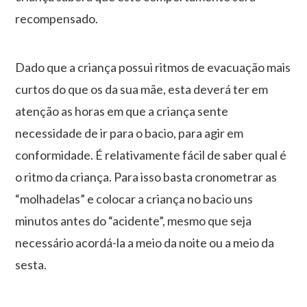
recompensado.
Dado que a criança possui ritmos de evacuação mais
curtos do que os da sua mãe, esta deverá ter em
atenção as horas em que a criança sente
necessidade de ir para o bacio, para agir em
conformidade. É relativamente fácil de saber qual é
o ritmo da criança. Para isso basta cronometrar as
“molhadelas” e colocar a criança no bacio uns
minutos antes do “acidente”, mesmo que seja
necessário acordá-la a meio da noite ou a meio da
sesta.