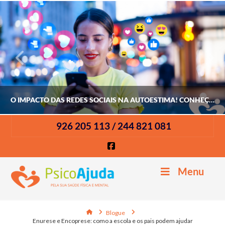
O IMPACTO DAS REDES SOCIAIS NA AUTOESTIMA! CONHEÇA OS RISCOS
926 205 113 / 244 821 081
Facebook
TIAGO MARQUES
Menu
PSICOLOGIA ADULTOS
JULHO 22, 2026
Home
Blogue
Enurese e Encoprese: como a escola e os pais podem ajudar