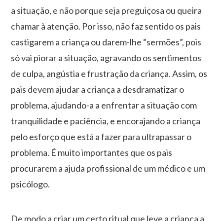
a situação, e não porque seja preguiçosa ou queira
chamar à atenção. Por isso, não faz sentido os pais
castigarem a criança ou darem-lhe “sermões”, pois
só vai piorar a situação, agravando os sentimentos
de culpa, angústia e frustração da criança. Assim, os
pais devem ajudar a criança a desdramatizar o
problema, ajudando-a a enfrentar a situação com
tranquilidade e paciência, e encorajando a criança
pelo esforço que está a fazer para ultrapassar o
problema. É muito importantes que os pais
procurarem a ajuda profissional de um médico e um
psicólogo.
De modo a criar um certo ritual que leve a criança a