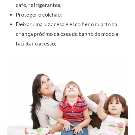
café, refrigerantes;
Proteger o colchão;
Deixar uma luz acesa e escolher o quarto da
criança próximo da casa de banho de modo a
facilitar o acesso;