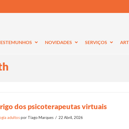
TESTEMUNHOS
NOVIDADES
SERVIÇOS
ART
th
rigo dos psicoterapeutas virtuais
ogia adultos
por Tiago Marques
22 Abril, 2026