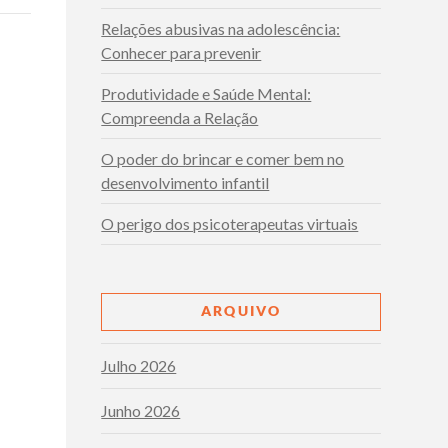
Relações abusivas na adolescência:
Conhecer para prevenir
Produtividade e Saúde Mental:
Compreenda a Relação
O poder do brincar e comer bem no
desenvolvimento infantil
O perigo dos psicoterapeutas virtuais
ARQUIVO
Julho 2026
Junho 2026