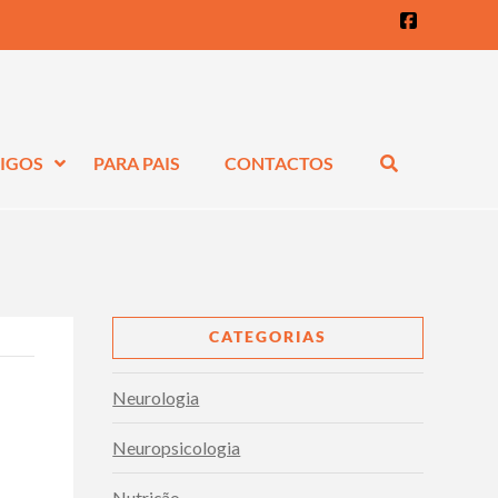
Faceboo
IGOS
PARA PAIS
CONTACTOS
CATEGORIAS
Neurologia
Neuropsicologia
Nutrição