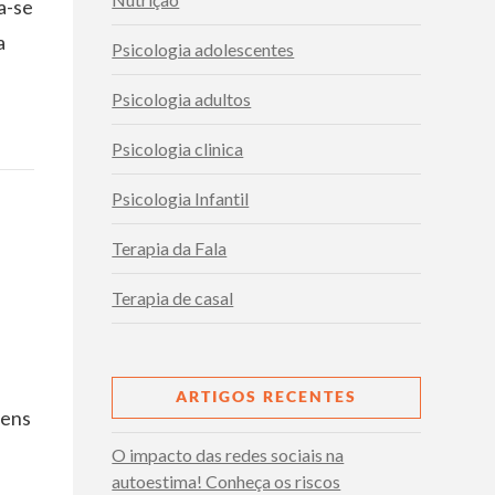
a-se
a
Psicologia adolescentes
Psicologia adultos
Psicologia clinica
Psicologia Infantil
Terapia da Fala
Terapia de casal
ARTIGOS RECENTES
gens
O impacto das redes sociais na
autoestima! Conheça os riscos