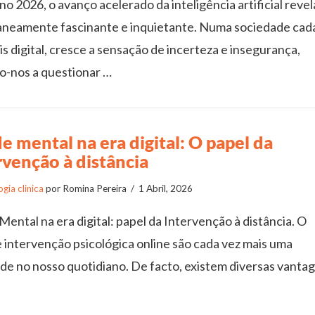
o 2026, o avanço acelerado da inteligência artificial revel
aneamente fascinante e inquietante. Numa sociedade cad
s digital, cresce a sensação de incerteza e insegurança,
o-nos a questionar …
e mental na era digital: O papel da
rvenção à distância
gia clinica
por Romina Pereira
1 Abril, 2026
Mental na era digital: papel da Intervenção à distância. O
e intervenção psicológica online são cada vez mais uma
ade no nosso quotidiano. De facto, existem diversas vanta