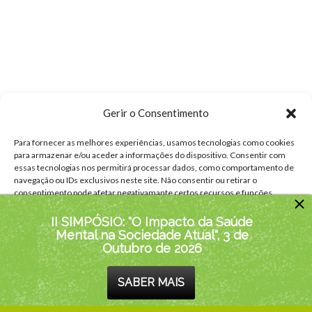
Gerir o Consentimento
Para fornecer as melhores experiências, usamos tecnologias como cookies
para armazenar e/ou aceder a informações do dispositivo. Consentir com
essas tecnologias nos permitirá processar dados, como comportamento de
navegação ou IDs exclusivos neste site. Não consentir ou retirar o
consentimento pode afetar negativamante certos recursos e funções.
II SIMPÓSIO: "O Impacto da Saúde
Aceitar
Mental na Sociedade Atual", 3 de
Outubro de 2026
Negar
SABER MAIS
Ver preferências