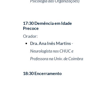
Psicologia das Organizações
)
17:30 Demência em Idade
Precoce
Orador:
Dra. Ana Inês Martins
-
Neurologista nos CHUC e
Professora na Univ. de Coimbra
18:30 Encerramento