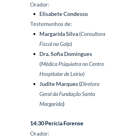
Orador:
Elisabete Condesso
Testemunhos de:
Margarida Silva
(
Consultora
Fiscal na Galp
)
Dra. Sofia Domingues
(
Médica Psiquiatra no Centro
Hospitalar de Leiria
)
Judite Marques
(
Diretora
Geral da Fundação Santa
Margarida
)
14:30
Perícia
Forense
Orador: