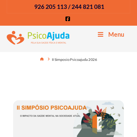
926 205 113 / 244 821 081
Facebook
Menu
Home
II Simposio Psicoajuda 2026