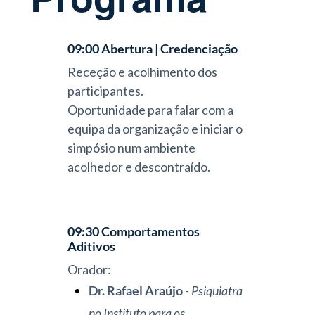
09:00
Abertura
|
Credenciação
Receção e acolhimento dos
participantes.
Oportunidade para falar com a
equipa da organização e iniciar o
simpósio num ambiente
acolhedor e descontraído.
09:30
Comportamentos
Aditivos
Orador:
Dr. Rafael Araújo
-
Psiquiatra
no Instituto para
os